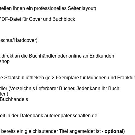
tellen Ihnen ein professionelles Seitenlayout)
e PDF-Datei für Cover und Buchblock
oschur/Hardcover)
gt direkt an die Buchhändler oder online an Endkunden
kshop
ie Staatsbibliotheken (je 2 Exemplare für München und Frankfur
er (Verzeichnis lieferbarer Bücher. Jeder kann Ihr Buch
fen)
s Buchhandels
eit in der Datenbank autorenpatenschaften.de
b bereits ein gleichlautender Titel angemeldet ist -
optional
)