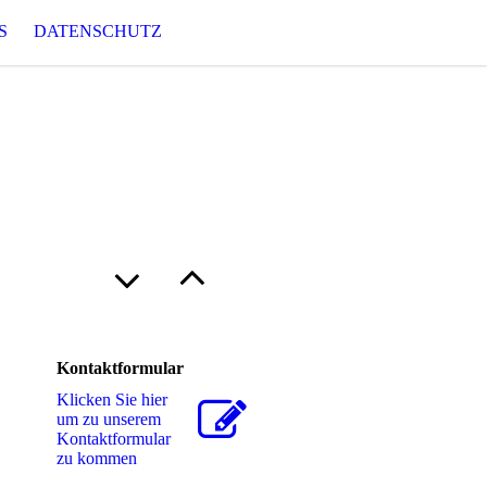
S
DATENSCHUTZ
Kontaktformular
Klicken Sie hier
um zu unserem
Kon­takt­for­mu­lar
zu kommen