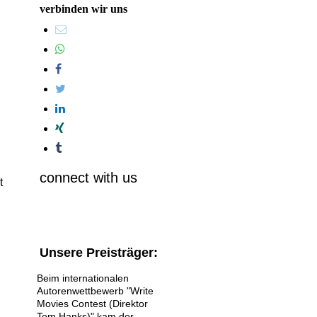
verbinden wir uns
connect with us
t
Unsere Preisträger:
Beim internationalen
Autorenwettbewerb "Write
Movies Contest (Direktor
Tom Hanks)" kam der