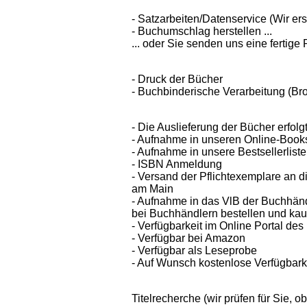
- Satzarbeiten/Datenservice (Wir ers
- Buchumschlag herstellen ...
... oder Sie senden uns eine fertig
- Druck der Bücher
- Buchbinderische Verarbeitung (Br
- Die Auslieferung der Bücher erfol
- Aufnahme in unseren Online-Boo
- Aufnahme in unsere Bestsellerliste
- ISBN Anmeldung
- Versand der Pflichtexemplare an d
am Main
- Aufnahme in das VlB der Buchhändl
bei Buchhändlern bestellen und kau
- Verfügbarkeit im Online Portal de
- Verfügbar bei Amazon
- Verfügbar als Leseprobe
- Auf Wunsch kostenlose Verfügbark
Titelrecherche (wir prüfen für Sie, o